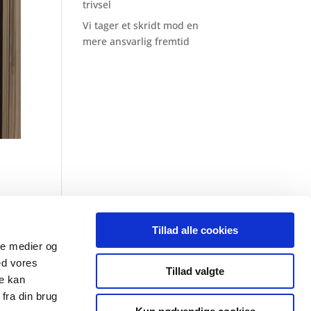
trivsel
Vi tager et skridt mod en
mere ansvarlig fremtid
Tillad alle cookies
art
ale medier og
ed vores
Tillad valgte
re kan
fra din brug