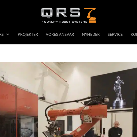
RS
PROJEKTER
VORES ANSVAR
NYHEDER
SERVICE
KO