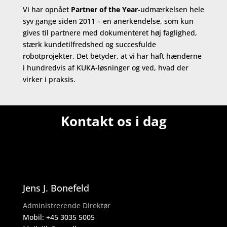
Vi har opnået
Partner of the Year
-udmærkelsen hele
syv gange siden 2011 – en anerkendelse, som kun
gives til partnere med dokumenteret høj faglighed,
stærk kundetilfredshed og succesfulde
robotprojekter. Det betyder, at vi har haft hænderne
i hundredvis af KUKA-løsninger og ved, hvad der
virker i praksis.
Kontakt os i dag
Jens J. Bonefeld
Administrerende Direktør
Mobil:
+45 3035 5005