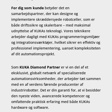
For dig som kunde
betyder det en
samarbejdspartner, der kan designe og
implementere skræddersyede robotceller, som er
både driftssikre og skalerbare – med maksimal
udnyttelse af KUKAs teknologi. Vores teknikere
arbejder dagligt med KUKAs programmeringsmiljøer
og integrationsværktøjer, hvilket sikrer en effektiv og
professionel implementering, uanset kompleksiteten
af dit automationsprojekt.
Som
KUKA Diamond Partner
er vi en del af et
eksklusivt, globalt netværk af specialiserede
automationsvirksomheder, der arbejder tæt sammen
med en af verdens førende producenter af
industrirobotter. Det er din garanti for, at vi besidder
den nyeste viden, avancerede kompetencer og
omfattende praktisk erfaring med både KUKAs
hardware og software.