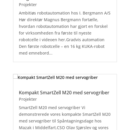
Projekter
Ambitiøs robotautomation hos I. Bergmann A/S
Hør direktør Magnus Bergmann fortælle,
hvordan robotautomation har gjort en forskel
for virksomheden fra første til nyeste
robotcelle i videoen her.Gradvis automation
Den første robotcelle – en 16 kg KUKA-robot
med emnebord...
Kompakt SmartZell M20 med servogriber
Projekter
SmartZell M20 med servogriber Vi
demonstrerede vores kompakte SmartZell M20
med servogriber til Spåntagningsdage hos
Mazak i Middelfart.CSO Olav Sjørslev og vores