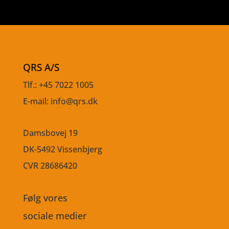
QRS A/S
Tlf.:
+45 7022 1005
E-mail:
info@qrs.dk
Damsbovej 19
DK-5492 Vissenbjerg
CVR
28686420
Følg vores
sociale medier