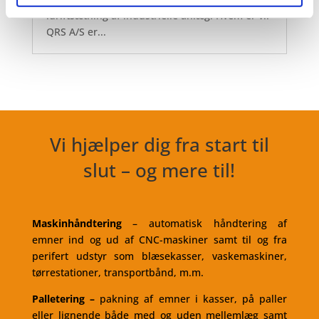
idriftsætning af industrielle anlæg. Hvem er vi:
QRS A/S er...
Vi hjælper dig fra start til
slut – og mere til!
Maskinhåndtering
– automatisk håndtering af
emner ind og ud af CNC-maskiner samt til og fra
perifert udstyr som blæsekasser, vaskemaskiner,
tørrestationer, transportbånd, m.m.
Palletering
–
pakning af emner i kasser, på paller
eller lignende både med og uden mellemlæg samt