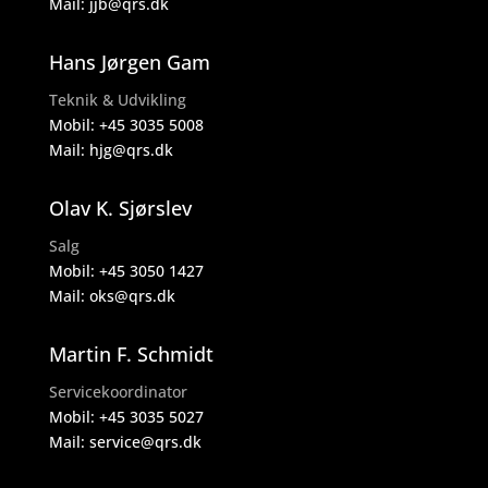
Mail:
jjb@qrs.dk
Hans Jørgen Gam
Teknik & Udvikling
Mobil:
+45 3035 5008
Mail:
hjg@qrs.dk
Olav K. Sjørslev
Salg
Mobil:
+45 3050 1427
Mail:
oks@qrs.dk
Martin F. Schmidt
Servicekoordinator
Mobil:
+45 3035 5027
Mail:
service@qrs.dk