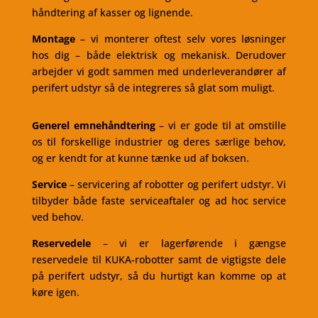
håndtering af kasser og lignende.
Montage
– vi monterer oftest selv vores løsninger
hos dig – både elektrisk og mekanisk. Derudover
arbejder vi godt sammen med underleverandører af
perifert udstyr så de integreres så glat som muligt.
Generel emnehåndtering
– vi er gode til at omstille
os til forskellige industrier og deres særlige behov,
og er kendt for at kunne tænke ud af boksen.
Service
– servicering af robotter og perifert udstyr. Vi
tilbyder både faste serviceaftaler og ad hoc service
ved behov.
Reservedele
– vi er lagerførende i gængse
reservedele til KUKA-robotter samt de vigtigste dele
på perifert udstyr, så du hurtigt kan komme op at
køre igen.