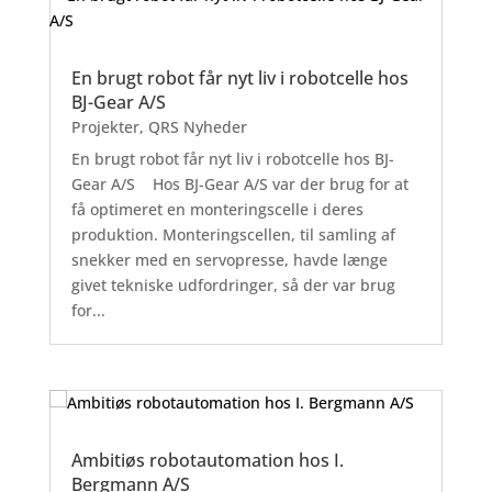
En brugt robot får nyt liv i robotcelle hos
BJ-Gear A/S
Projekter
,
QRS Nyheder
En brugt robot får nyt liv i robotcelle hos BJ-
Gear A/S Hos BJ-Gear A/S var der brug for at
få optimeret en monteringscelle i deres
produktion. Monteringscellen, til samling af
snekker med en servopresse, havde længe
givet tekniske udfordringer, så der var brug
for...
Ambitiøs robotautomation hos I.
Bergmann A/S