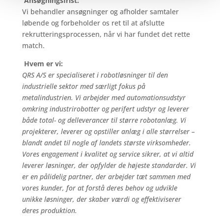
Ansøgningsfrist:
Vi behandler ansøgninger og afholder samtaler
løbende og forbeholder os ret til at afslutte
rekrutteringsprocessen, når vi har fundet det rette
match.
Hvem er vi:
QRS A/S er specialiseret i robotløsninger til den
industrielle sektor med særligt fokus på
metalindustrien. Vi arbejder med automationsudstyr
omkring industrirobotter og perifert udstyr og leverer
både total- og delleverancer til større robotanlæg. Vi
projekterer, leverer og opstiller anlæg i alle størrelser –
blandt andet til nogle af landets største virksomheder.
Vores engagement i kvalitet og service sikrer, at vi altid
leverer løsninger, der opfylder de højeste standarder. Vi
er en pålidelig partner, der arbejder tæt sammen med
vores kunder, for at forstå deres behov og udvikle
unikke løsninger, der skaber værdi og effektiviserer
deres produktion.