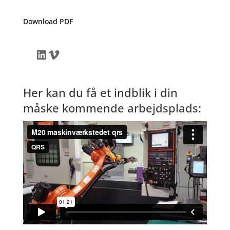
Download PDF
LinkedIn
Vimeo
Her kan du få et indblik i din
måske kommende arbejdsplads: