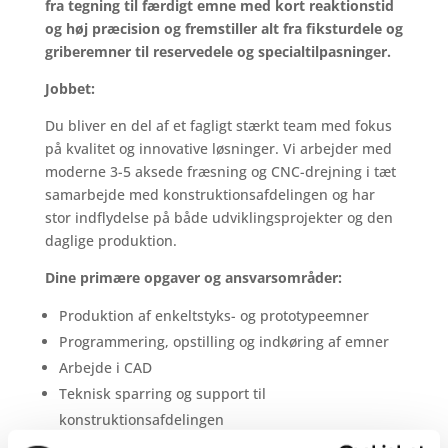
fra tegning til færdigt emne med kort reaktionstid
og høj præcision og fremstiller alt fra fiksturdele og
griberemner til reservedele og specialtilpasninger.
Jobbet:
Du bliver en del af et fagligt stærkt team med fokus
på kvalitet og innovative løsninger. Vi arbejder med
moderne 3-5 aksede fræsning og CNC-drejning i tæt
samarbejde med konstruktionsafdelingen og har
stor indflydelse på både udviklingsprojekter og den
daglige produktion.
Dine primære opgaver og ansvarsområder:
Produktion af enkeltstyks- og prototypeemner
Programmering, opstilling og indkøring af emner
Arbejde i CAD
Teknisk sparring og support til
konstruktionsafdelingen
Da vi primært producerer specialemner til egne